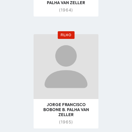
PALHA VAN ZELLER
(1964)
FILHO
Go
to
profile
page
JORGE FRANCISCO
BOBONE B. PALHA VAN
ZELLER
(1965)