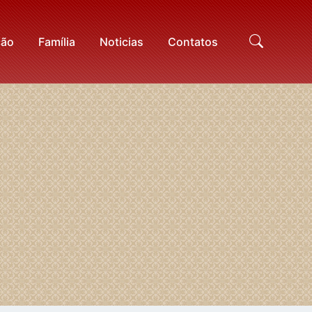
ção
Família
Noticias
Contatos
Proc