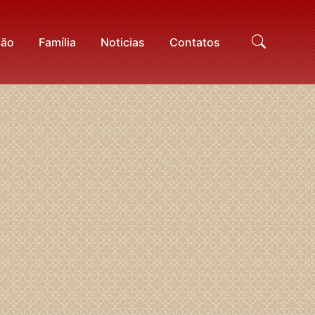
ção
Família
Noticias
Contatos
Proc