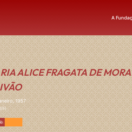
A Funda
RIA ALICE FRAGATA DE MORA
IVÃO
aneiro, 1957
69)
Laranja
):