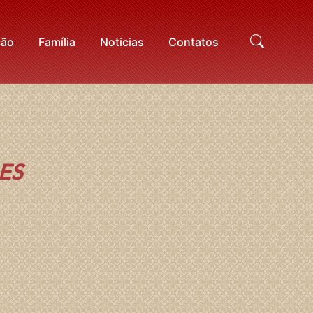
ção
Família
Noticias
Contatos
Proc
ES