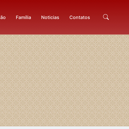
ção
Família
Noticias
Contatos
Proc