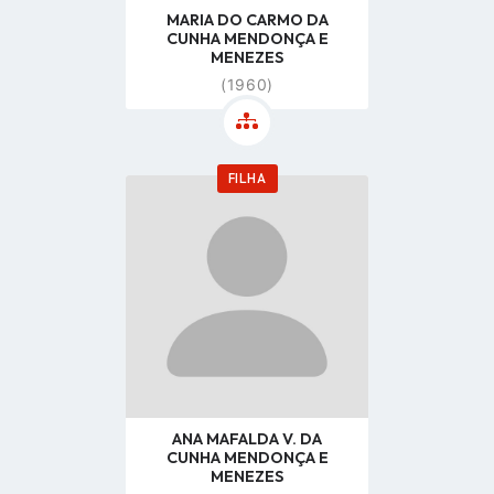
MARIA DO CARMO DA
CUNHA MENDONÇA E
MENEZES
(1960)
FILHA
Go
to
profile
page
ANA MAFALDA V. DA
CUNHA MENDONÇA E
MENEZES