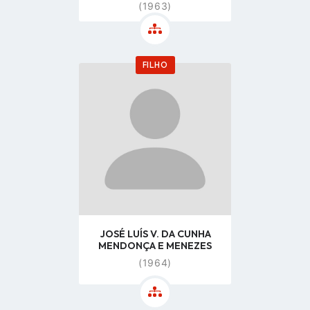
(1963)
FILHO
Go
to
profile
page
JOSÉ LUÍS V. DA CUNHA
MENDONÇA E MENEZES
(1964)