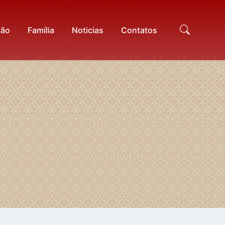
ção
Família
Noticias
Contatos
Proc