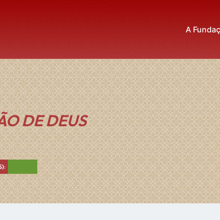
A Funda
ÃO DE DEUS
Verde
):