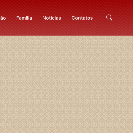
ção
Família
Noticias
Contatos
Proc