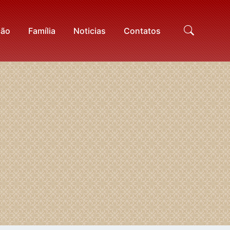
ção
Família
Noticias
Contatos
Proc