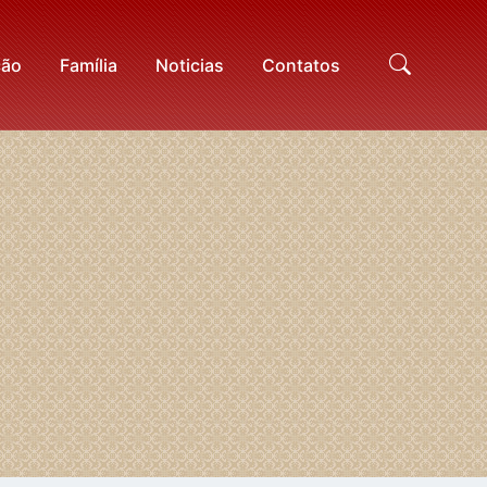
ção
Família
Noticias
Contatos
Proc