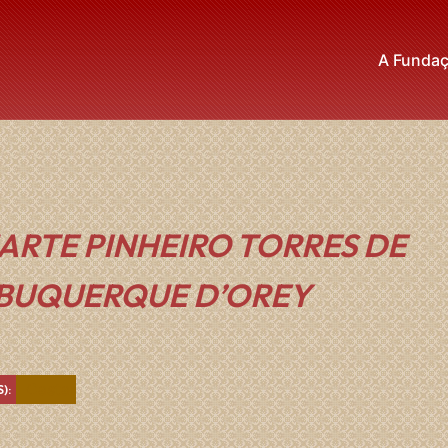
A Funda
ARTE PINHEIRO TORRES DE
BUQUERQUE D’OREY
Castanho
):