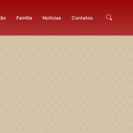
ção
Família
Noticias
Contatos
Proc