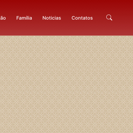
ção
Família
Noticias
Contatos
Proc